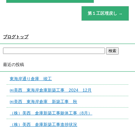
第１工区埋戻し
→
ブログトップ
最近の投稿
東海岸通り倉庫 竣工
㈱美西 東海岸倉庫新築工事 2024 12月
㈱美西 東海岸倉庫 新築工事 秋
（株）美西 倉庫新築工事躯体工事（8月）
（株）美西 倉庫新築工事進捗状況