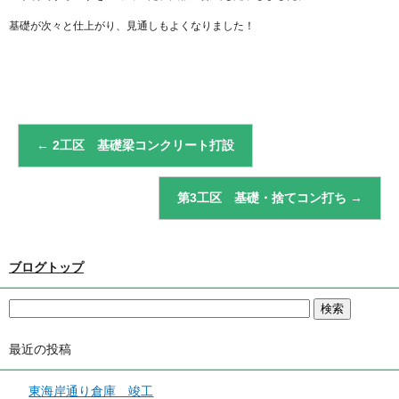
基礎が次々と仕上がり、見通しもよくなりました！
←
2工区 基礎梁コンクリート打設
第3工区 基礎・捨てコン打ち
→
ブログトップ
最近の投稿
東海岸通り倉庫 竣工