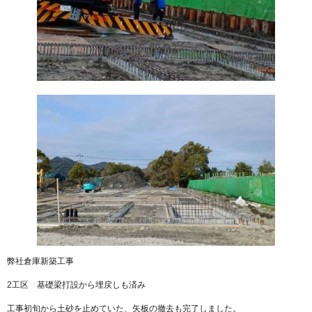
弊社倉庫新築工事
2工区 基礎梁打設から埋戻しも済み
工事初旬から土砂を止めていた、矢板の撤去も完了しました。