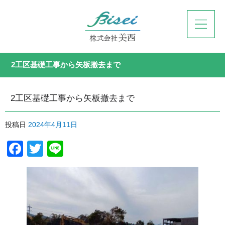
2工区基礎工事から矢板撤去まで
2工区基礎工事から矢板撤去まで
投稿日
2024年4月11日
Facebook
Twitter
Line