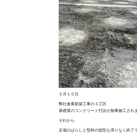
５月１０日
弊社倉庫新築工事の３工区
基礎梁のコンクリート打設が無事施工され
それから
足場のばらしと型枠の脱型も滞りなく終了