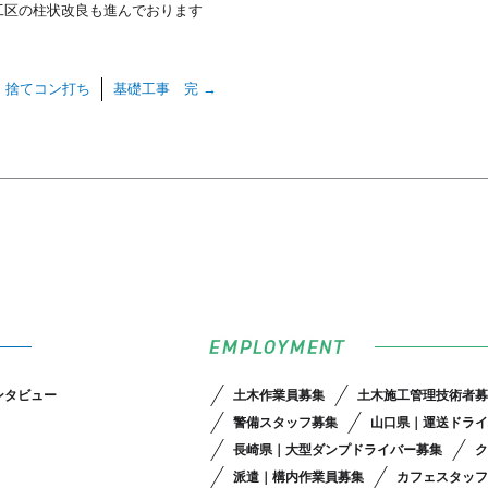
工区の柱状改良も進んでおります
・捨てコン打ち
基礎工事 完
→
ンタビュー
土木作業員募集
土木施工管理技術者募
警備スタッフ募集
山口県｜運送ドライ
長崎県｜大型ダンプドライバー募集
ク
派遣｜構内作業員募集
カフェスタッフ