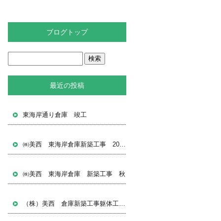
ブログトップ
最近の投稿
東海岸通り倉庫 竣工
㈱美西 東海岸倉庫新築工事 2024 12月
㈱美西 東海岸倉庫 新築工事 秋
（株）美西 倉庫新築工事躯体工事（8月）