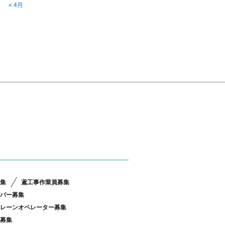
« 4月
集
鳶工事作業員募集
バー募集
レーンオペレーター募集
募集