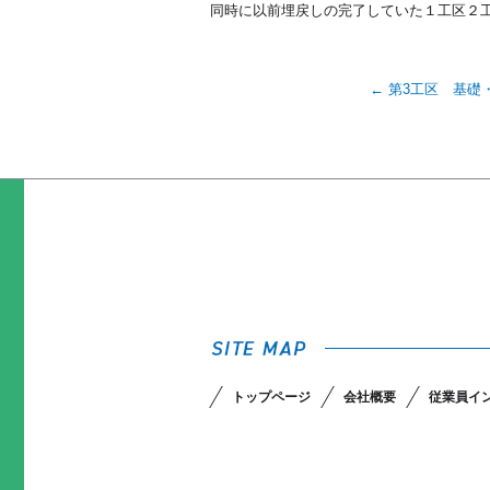
同時に以前埋戻しの完了していた１工区２
←
第3工区 基礎
トップページ
会社概要
従業員イ